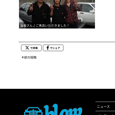
保坂さん♪ご来店いただきました！
で共有
でシェア
前の投稿
ニュース