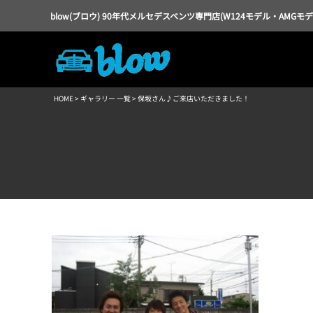
blow(ブロウ) 90年代メルセデスベンツ専門店(W124モデル・AMGモ
HOME
>
ギャラリー 一覧
> 保坂さん♪ご来店いただきました！