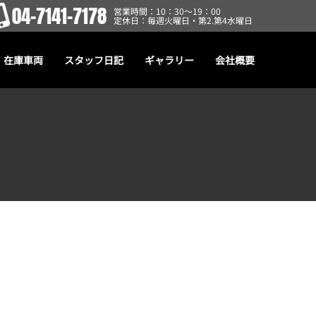
04-7141-7178
営業時間：10：30～19：00
定休日：毎週火曜日・第2.第4水曜日
在庫車両
スタッフ日記
ギャラリー
会社概要