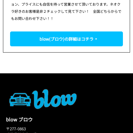
ョン、プライスにも自信を持って営業させて頂いております。ネオク
ラ好きのお客様是非２チェックして見て下さい！ 全国どちらからで
もお問い合わせ下さい！！
blow(ブロウ)の詳細はコチラ
blow ブロウ
〒277-0863