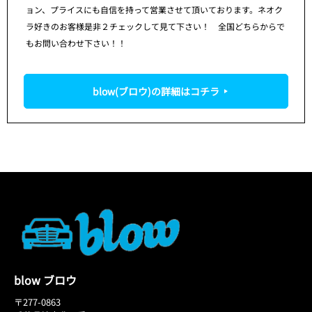
ョン、プライスにも自信を持って営業させて頂いております。ネオク
ラ好きのお客様是非２チェックして見て下さい！ 全国どちらからで
もお問い合わせ下さい！！
blow(ブロウ)の詳細はコチラ
blow ブロウ
〒277-0863