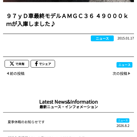
９７ｙＤ車最終モデルＡＭＧＣ３６ ４９０００ｋ
ｍが入庫しました♪
2015.01.17
ニュース
で共有
でシェア
ニュース
前の投稿
次の投稿
Latest News&Information
最新ニュース・インフォメーション
ニュース
夏季休暇のお知らせです
2026.8.2