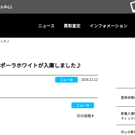
デル中心)
ニュース
買取査定
インフォメーション
ました♪
ポーラホワイトが入庫しました♪
2016.12.12
ニュース
夏季休暇
ニュース
新着入庫情
次の投稿
ティック
95ｙD車