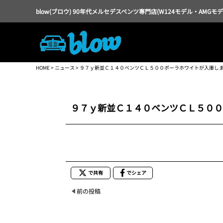
blow(ブロウ) 90年代メルセデスベンツ専門店(W124モデル・AMGモ
HOME
>
ニュース
> ９７ｙ新並Ｃ１４０ベンツＣＬ５００ポーラホワイトが入庫し
９７ｙ新並Ｃ１４０ベンツＣＬ５００
で共有
でシェア
前の投稿