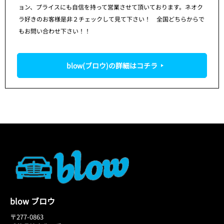
ョン、プライスにも自信を持って営業させて頂いております。ネオク
ラ好きのお客様是非２チェックして見て下さい！ 全国どちらからで
もお問い合わせ下さい！！
blow(ブロウ)の詳細はコチラ
blow ブロウ
〒277-0863