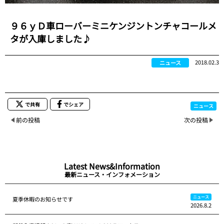
９６ｙＤ車ローバーミニケンジントンチャコールメ
タが入庫しました♪
2018.02.3
ニュース
で共有
でシェア
ニュース
前の投稿
次の投稿
Latest News&Information
最新ニュース・インフォメーション
ニュース
夏季休暇のお知らせです
2026.8.2