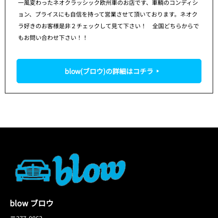
一風変わったネオクラッシック欧州車のお店です、車輌のコンディシ
ョン、プライスにも自信を持って営業させて頂いております。ネオク
ラ好きのお客様是非２チェックして見て下さい！ 全国どちらからで
もお問い合わせ下さい！！
blow(ブロウ)の詳細はコチラ
blow ブロウ