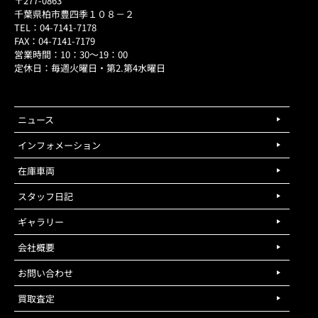
〒277-0863
千葉県柏市豊四季１０８－２
TEL：04-7141-7178
FAX：04-7141-7179
営業時間：10：30～19：00
定休日：毎週火曜日・第2.第4水曜日
ニュース
インフォメーション
在庫車両
スタッフ日記
ギャラリー
会社概要
お問い合わせ
買取査定