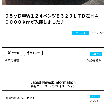
９５ｙＤ車Ｗ１２４ベンツＥ３２０ＬＴＤ左Ｈ４
００００ｋｍが入庫しました♪
2015.05.2
ニュース
で共有
でシェア
ニュース
前の投稿
次の投稿
Latest News&Information
最新ニュース・インフォメーション
ニュース
夏季休暇のお知らせです
2026.8.2