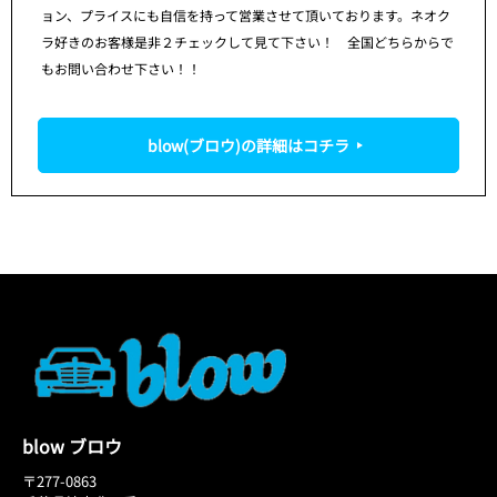
ョン、プライスにも自信を持って営業させて頂いております。ネオク
ラ好きのお客様是非２チェックして見て下さい！ 全国どちらからで
もお問い合わせ下さい！！
blow(ブロウ)の詳細はコチラ
blow ブロウ
〒277-0863