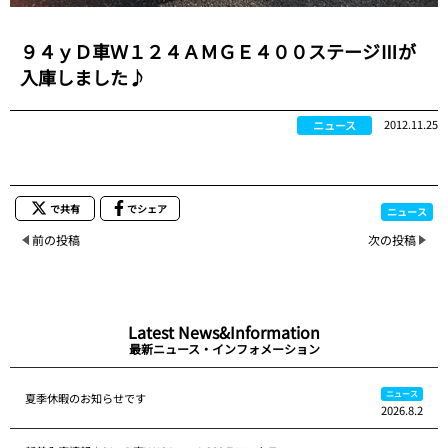
９４ｙＤ車Ｗ１２４ＡＭＧＥ４００ステージⅢが
入庫しました♪
2012.11.25
ニュース
で共有
でシェア
ニュース
前の投稿
次の投稿
Latest News&Information
最新ニュース・インフォメーション
ニュース
夏季休暇のお知らせです
2026.8.2