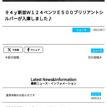
９４ｙ新並Ｗ１２４ベンツＥ５００ブリリアントシ
ルバーが入庫しました♪
2012.09.7
ニュース
で共有
でシェア
ニュース
前の投稿
次の投稿
Latest News&Information
最新ニュース・インフォメーション
ニュース
夏季休暇のお知らせです
2026.8.2