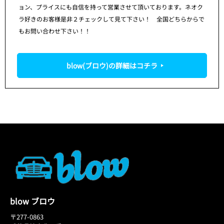
ョン、プライスにも自信を持って営業させて頂いております。ネオク
ラ好きのお客様是非２チェックして見て下さい！ 全国どちらからで
もお問い合わせ下さい！！
blow(ブロウ)の詳細はコチラ
blow ブロウ
〒277-0863