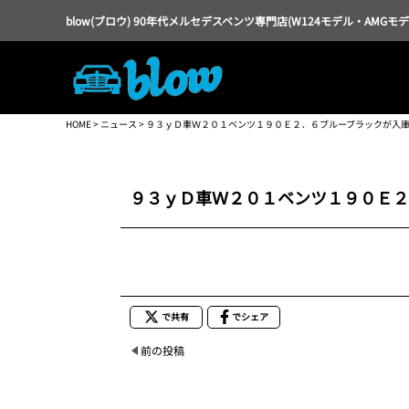
blow(ブロウ) 90年代メルセデスベンツ専門店(W124モデル・AMGモ
HOME
>
ニュース
> ９３ｙＤ車Ｗ２０１ベンツ１９０Ｅ２．６ブルーブラックが入
９３ｙＤ車Ｗ２０１ベンツ１９０Ｅ２
で共有
でシェア
前の投稿