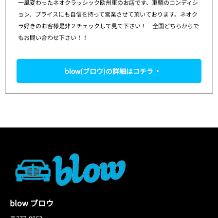
一風変わったネオクラッシック欧州車のお店です、車輌のコンディシ
ョン、プライスにも自信を持って営業させて頂いております。ネオク
ラ好きのお客様是非２チェックして見て下さい！ 全国どちらからで
もお問い合わせ下さい！！
blow(ブロウ)の詳細はコチラ
blow ブロウ