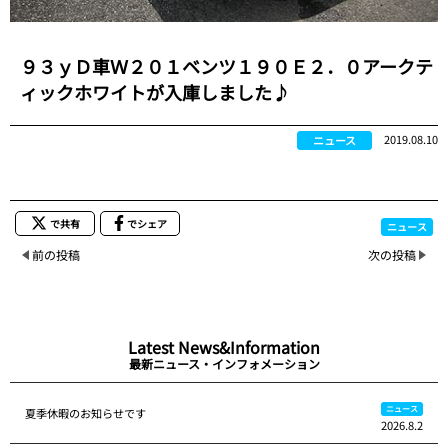
９３ｙＤ車Ｗ２０１ベンツ１９０Ｅ２．０アークテ
ィックホワイトが入庫しました♪
2019.08.10
ニュース
で共有
でシェア
ニュース
前の投稿
次の投稿
Latest News&Information
最新ニュース・インフォメーション
ニュース
夏季休暇のお知らせです
2026.8.2