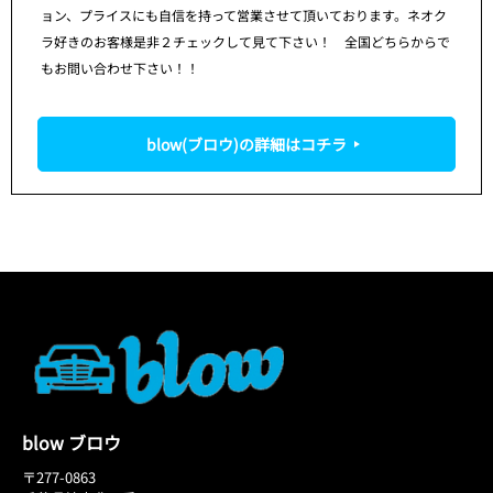
ョン、プライスにも自信を持って営業させて頂いております。ネオク
ラ好きのお客様是非２チェックして見て下さい！ 全国どちらからで
もお問い合わせ下さい！！
blow(ブロウ)の詳細はコチラ
blow ブロウ
〒277-0863