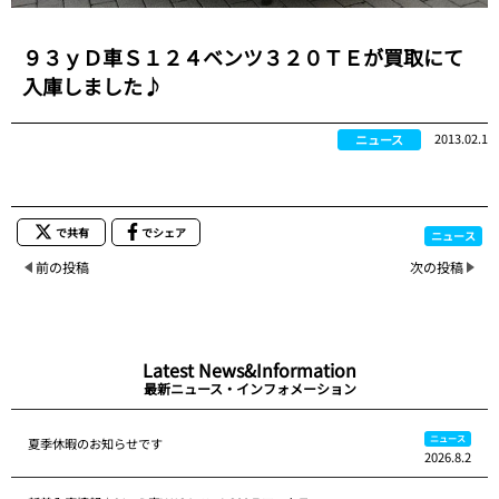
９３ｙＤ車Ｓ１２４ベンツ３２０ＴＥが買取にて
入庫しました♪
2013.02.1
ニュース
で共有
でシェア
ニュース
前の投稿
次の投稿
Latest News&Information
最新ニュース・インフォメーション
ニュース
夏季休暇のお知らせです
2026.8.2