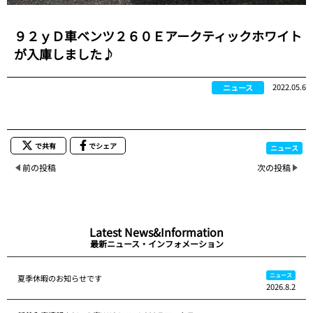
９２ｙＤ車ベンツ２６０Ｅアークティックホワイト
が入庫しました♪
2022.05.6
ニュース
で共有
でシェア
ニュース
前の投稿
次の投稿
Latest News&Information
最新ニュース・インフォメーション
ニュース
夏季休暇のお知らせです
2026.8.2