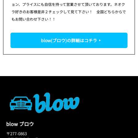
ョン、プライスにも自信を持って営業させて頂いております。ネオク
ラ好きのお客様是非２チェックして見て下さい！ 全国どちらからで
もお問い合わせ下さい！！
blow(ブロウ)の詳細はコチラ
blow ブロウ
〒277-0863