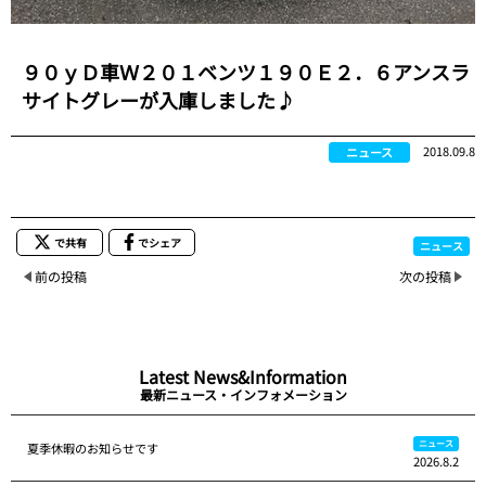
９０ｙＤ車Ｗ２０１ベンツ１９０Ｅ２．６アンスラ
サイトグレーが入庫しました♪
2018.09.8
ニュース
で共有
でシェア
ニュース
前の投稿
次の投稿
Latest News&Information
最新ニュース・インフォメーション
ニュース
夏季休暇のお知らせです
2026.8.2