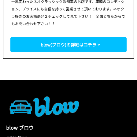
一風変わったネオクラッシック欧州車のお店です、車輌のコンディシ
ョン、プライスにも自信を持って営業させて頂いております。ネオク
ラ好きのお客様是非２チェックして見て下さい！ 全国どちらからで
もお問い合わせ下さい！！
blow(ブロウ)の詳細はコチラ
blow ブロウ