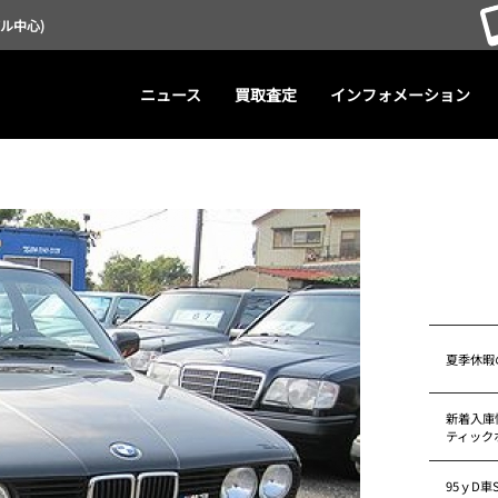
デル中心)
ニュース
買取査定
インフォメーション
♪
夏季休暇
新着入庫情
ティック
95ｙD車