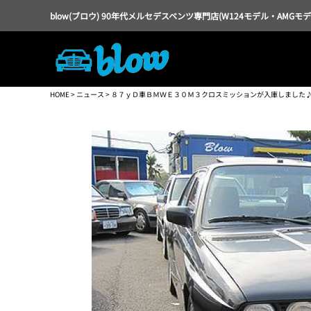
blow(ブロウ) 90年代メルセデスベンツ専門店(W124モデル・AMGモ
HOME
>
ニュース
> ８７ｙＤ車ＢＭＷＥ３０Ｍ３クロスミッションが入庫しました