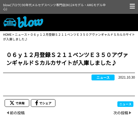
blow(ブロウ) 90年代メルセデスベンツ専門店(W124モデル・AMGモデル中
心)
HOME
>
ニュース
> ０６ｙ１２月登録Ｓ２１１ベンツＥ３５０アヴァンギャルドＳカルカサイト
が入庫しました♪
０６ｙ１２月登録Ｓ２１１ベンツＥ３５０アヴァ
ンギャルドＳカルカサイトが入庫しました♪
2021.10.30
ニュース
で共有
でシェア
ニュース
前の投稿
次の投稿