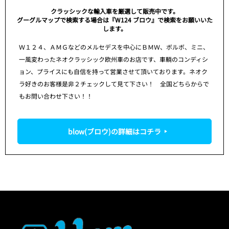
クラッシックな輸入車を厳選して販売中です。
グーグルマップで検索する場合は『W124 ブロウ』で検索をお願いいた
します。
Ｗ１２４、ＡＭＧなどのメルセデスを中心にＢＭＷ、ボルボ、ミニ、
一風変わったネオクラッシック欧州車のお店です、車輌のコンディシ
ョン、プライスにも自信を持って営業させて頂いております。ネオク
ラ好きのお客様是非２チェックして見て下さい！ 全国どちらからで
もお問い合わせ下さい！！
blow(ブロウ)の詳細はコチラ