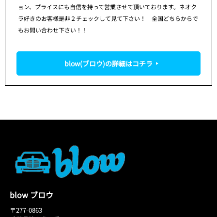
ョン、プライスにも自信を持って営業させて頂いております。ネオク
ラ好きのお客様是非２チェックして見て下さい！ 全国どちらからで
もお問い合わせ下さい！！
blow(ブロウ)の詳細はコチラ
blow ブロウ
〒277-0863