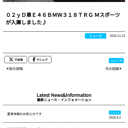
０２ｙＤ車Ｅ４６ＢＭＷ３１８ＴＲＧ Ｍスポーツ
が入庫しました♪
2014.11.22
ニュース
で共有
でシェア
ニュース
前の投稿
次の投稿
Latest News&Information
最新ニュース・インフォメーション
ニュース
夏季休暇のお知らせです
2026.8.2