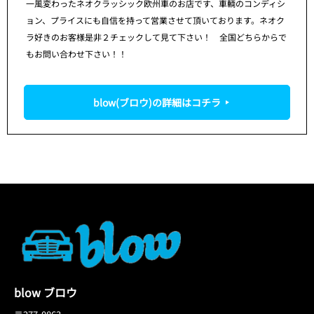
一風変わったネオクラッシック欧州車のお店です、車輌のコンディシ
ョン、プライスにも自信を持って営業させて頂いております。ネオク
ラ好きのお客様是非２チェックして見て下さい！ 全国どちらからで
もお問い合わせ下さい！！
blow(ブロウ)の詳細はコチラ
blow ブロウ