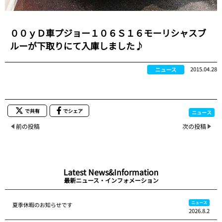
００ｙＤ車プジョー１０６Ｓ１６モーリシャスブ
ルーが下取りにて入庫しました♪
2015.04.28
ニュース
で共有
でシェア
ニュース
前の投稿
次の投稿
Latest News&Information
最新ニュース・インフォメーション
ニュース
夏季休暇のお知らせです
2026.8.2