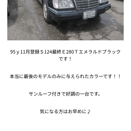
95ｙ11月登録Ｓ124最終Ｅ280Ｔエメラルドブラック
です！
本当に最後のモデルのみに与えられたカラーです！！
サンルーフ付きで好調の一台です。
気になる方はお早めに♪