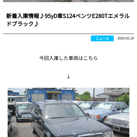
新着入庫情報♪95yD車S124ベンツE280Tエメラル
ドブラック♪
2024.05.10
ニュース
今回入庫した車両はこちら
↓