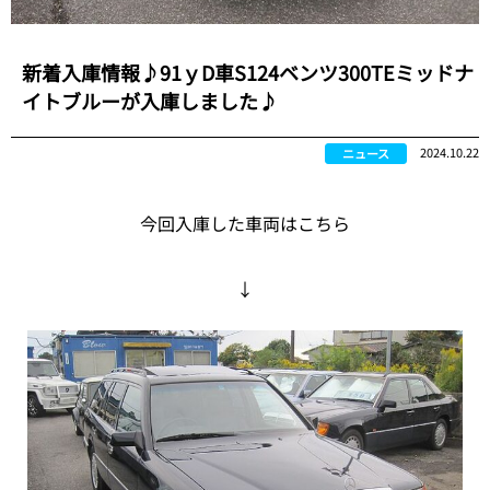
新着入庫情報♪91ｙD車S124ベンツ300TEミッドナ
イトブルーが入庫しました♪
2024.10.22
ニュース
今回入庫した車両はこちら
↓