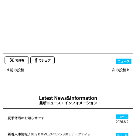
で共有
でシェア
ニュース
前の投稿
次の投稿
Latest News&Information
最新ニュース・インフォメーション
ニュース
夏季休暇のお知らせです
2026.8.2
新着入庫情報♪91ｙD車Ｗ124ベンツ300Ｅアークティッ
ニュース