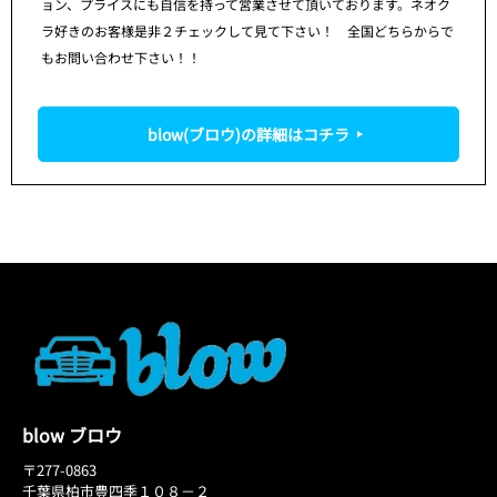
ョン、プライスにも自信を持って営業させて頂いております。ネオク
ラ好きのお客様是非２チェックして見て下さい！ 全国どちらからで
もお問い合わせ下さい！！
blow(ブロウ)の詳細はコチラ
blow ブロウ
〒277-0863
千葉県柏市豊四季１０８－２