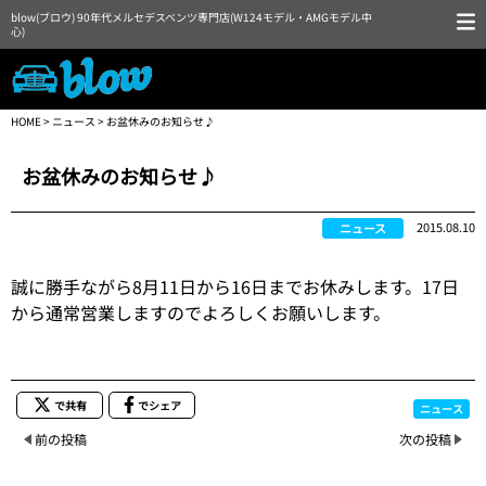
blow(ブロウ) 90年代メルセデスベンツ専門店(W124モデル・AMGモデル中
心)
HOME
>
ニュース
> お盆休みのお知らせ♪
お盆休みのお知らせ♪
2015.08.10
ニュース
誠に勝手ながら8月11日から16日までお休みします。17日
から通常営業しますのでよろしくお願いします。
で共有
でシェア
ニュース
前の投稿
次の投稿